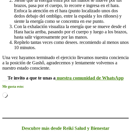
Siente que la energía entra por tus manos se mueve por tus
brazos, pasa por el cuerpo, lo recorre e ingresa en el hara.
Enfoca la atención en el hara (punto localizado unos dos
dedos debajo del ombligo, entre la espalda y los riñones) y
siente la energía como se concentra en ese punto.
Con la exhalación visualiza la energía que se mueve desde el
Hara hacia arriba, pasando por el cuerpo y luego a los brazos,
hasta salir vigorosamente por las manos.
Repítelo tantas veces como desees. recomiendo al menos unos
10 minutos.
Una vez hayamos terminado el ejercicio llevamos nuestra conciencia
a la posición de Gashô, agradecemos y lentamente volvemos a
nuestro estado consciente.
Te invito a que te unas a
nuestra comunidad de WhatsApp
Me gusta esto:
Cargando...
Descubre más desde Reiki Salud y Bienestar