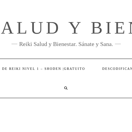
SALUD Y BI
Reiki Salud y Bienestar. Sánate y Sana.
 DE REIKI NIVEL 1 – SHODEN |GRATUITO
DESCODIFICA
SEARCH
HERE