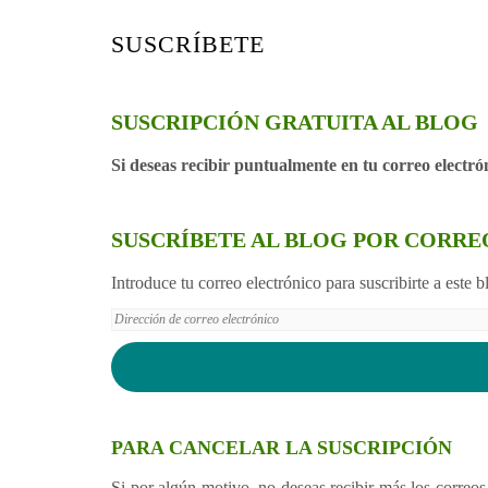
SUSCRÍBETE
SUSCRIPCIÓN GRATUITA AL BLOG
Si deseas recibir puntualmente en tu correo electr
SUSCRÍBETE AL BLOG POR CORR
Introduce tu correo electrónico para suscribirte a este 
Dirección
de
correo
electrónico
PARA CANCELAR LA SUSCRIPCIÓN
Si por algún motivo, no deseas recibir más los correos d