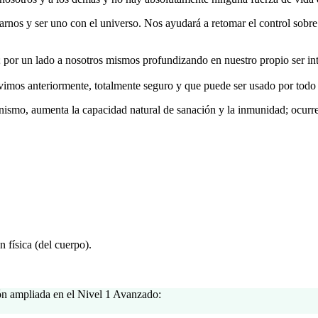
rnos y ser uno con el universo. Nos ayudará a retomar el control sobre
 por un lado a nosotros mismos profundizando en nuestro propio ser in
vimos anteriormente, totalmente seguro y que puede ser usado por todo 
ganismo, aumenta la capacidad natural de sanación y la inmunidad; ocurr
 física (del cuerpo).
ión ampliada en el Nivel 1 Avanzado: