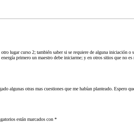
n otro lugar curso 2; también saber si se requiere de alguna iniciación o
 energía primero un maestro debe iniciarme; y en otros sitios que no es
ado algunas otras mas cuestiones que me habían planteado. Espero que 
gatorios están marcados con
*