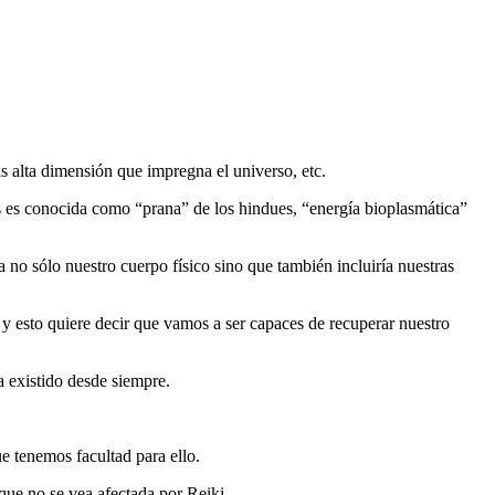
ás alta dimensión que impregna el universo, etc.
ras es conocida como “prana” de los hindues, “energía bioplasmática”
a no sólo nuestro cuerpo físico sino que también incluiría nuestras
 y esto quiere decir que vamos a ser capaces de recuperar nuestro
 existido desde siempre.
 tenemos facultad para ello.
que no se vea afectada por Reiki.