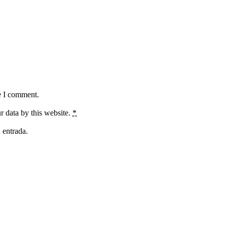
e I comment.
r data by this website.
*
 entrada.