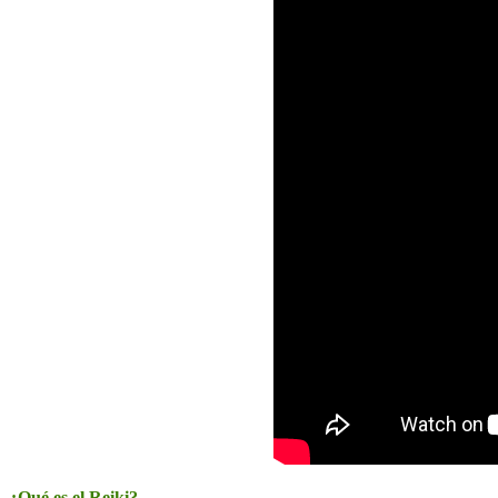
¿Qué es el Reiki?