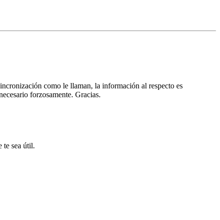
 sincronización como le llaman, la información al respecto es
 necesario forzosamente. Gracias.
te sea útil.