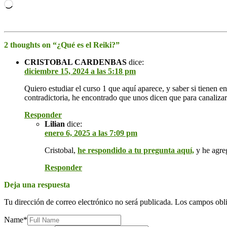
Cargando...
2 thoughts on “¿Qué es el Reiki?”
CRISTOBAL CARDENBAS
dice:
diciembre 15, 2024 a las 5:18 pm
Quiero estudiar el curso 1 que aquí aparece, y saber si tienen e
contradictoria, he encontrado que unos dicen que para canalizar
Responder
Lilian
dice:
enero 6, 2025 a las 7:09 pm
Cristobal,
he respondido a tu pregunta aquí,
y he agreg
Responder
Deja una respuesta
Tu dirección de correo electrónico no será publicada.
Los campos obli
Name
*