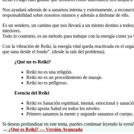
Nos ayudará además de a sanarnos interna y externamente, a reconecta
responsabilidad sobre nosotros mismos y además a disfrutar de ello.
Es un sendero, un camino que nos llevará a un mismo destino a todos;
interiores.
Todo lo contrario, es un método para trabajar con la energía como ya 
Con la vibración de Reiki, la energía vital queda reactivada en el or
que sana desde el fondo”. (desde la raíz del problema).
¿Qué no es Reiki?
Reiki no es una religión.
Reiki no es un procedimiento de masaje.
Reiki no es pelIgroso.
Esencia del Reiki
Reiki es Sanación espiritual, mental, emocional y sanación
Reiki aporta Salud en todos los niveles.
Primero sanamos la mente y segundo sanamos el cuerpo.
Si deseas profundizar en este tema, puedes continuar leyendo la vers
→
¿Qué es Reiki? — Versión Avanzada