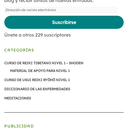
blog y recibir avisos de nuevas entradas.
Dirección
de
correo
Suscribirse
electrónico
Únete a otros 229 suscriptores
CATEGORÍAS
CURSO DE REIKI TIBETANO NIVEL 1 – SHODEN
MATERIAL DE APOYO PARA NIVEL 1
CURSO DE USUI REIKI RYŌHŌ NIVEL 1
DICCIONARIO DE LAS ENFERMEDADES
MEDITACIONES
PUBLICIDAD