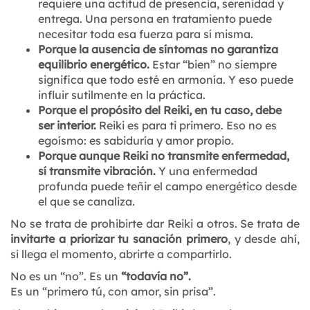
requiere una actitud de presencia, serenidad y
entrega. Una persona en tratamiento puede
necesitar toda esa fuerza para sí misma.
Porque la ausencia de síntomas no garantiza
equilibrio energético.
Estar “bien” no siempre
significa que todo esté en armonía. Y eso puede
influir sutilmente en la práctica.
Porque el propósito del Reiki, en tu caso, debe
ser interior.
Reiki es para ti primero. Eso no es
egoísmo: es sabiduría y amor propio.
Porque aunque Reiki no transmite enfermedad,
sí transmite vibración.
Y una enfermedad
profunda puede teñir el campo energético desde
el que se canaliza.
No se trata de prohibirte dar Reiki a otros. Se trata de
invitarte a priorizar tu sanación primero
, y desde ahí,
si llega el momento, abrirte a compartirlo.
No es un “no”. Es un
“todavía no”.
Es un “primero tú, con amor, sin prisa”.