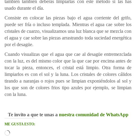
también también deberás limpiarlas con este método si las has
usado durante el día.
Consiste en colocar las piezas bajo el agua corriente del grifo,
puede ser fría o incluso templada. Mientras el agua cae sobre los
cristales de cuarzo, visualizamos una luz blanca que se mezcla con
el agua y cae sobre las piezas arrastrando toda suciedad energética
por el desagüe.
Cuando visualizas que el agua que cae al desagüe entremezclada
con la luz, es del mismo color que la que cae por encima antes de
tocar la pieza, entonces, el cristal está limpio. Otra forma de
limpiarlos es con el sol y la luna. Los cristales de colores cálidos
tirando a naranjas o rojos pues se limpian exponiéndolos al sol y
los que son de colores frios tipo azules por ejemplo, se limpian
con la luna.
Te invito a que te unas a
nuestra comunidad de WhatsApp
ME GUSTA ESTO:
Cargando...