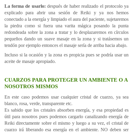
La forma de usarlo:
después de haber realizado el protocolo ya
explicado para abrir una sesión de Reiki y ya nos hemos
conectado a la energía y limpiado el aura del paciente, sujetaremos
la piedra como si fuera una varita mágica posando la punta
redondeada sobre la zona a tratar y lo desplazaremos en círculos
pequeños dando un suave masaje en la zona y si tratásemos un
tendón por ejemplo entonces el masaje sería de arriba hacia abajo.
Incluso si la ocasión y la zona es propicia pues se podría usar un
aceite de masaje apropiado.
CUARZOS PARA PROTEGER UN AMBIENTE O A
NOSOTROS MISMOS
En este caso podemos usar cualquier cristal de cuarzo, ya sea
blanco, rosa, verde, transparente etc.
Es sabido que los cristales absorben energía, y esa propiedad es
útil para nosotros pues podemos cargarlo canalizando energía de
Reiki directamente sobre el mismo y luego a su vez, el cristal de
cuarzo irá liberando esa energía en el ambiente. NO deben ser