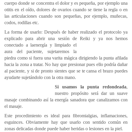
cuerpo donde se concentra el dolor y es pequeña, por ejemplo una
otitis en el oído, dolores de ovarios cuando se tiene la regla o en
las articulaciones cuando son pequeñas, por ejemplo, muñecas,
codos, rodillas etc.
La forma de usarlo: Después de haber realizado el protocolo ya
explicado para abrir una sesión de Reiki y ya nos hemos
conectado a
laenergía y limpiado el
aura del paciente, sujetaremos la
piedra como si fuera una varita mágica dirigiendo la punta afilada
hacia la zona a tratar. No hay que presionar pues ello podría dañar
al paciente, y si de pronto sientes que se te cansa el brazo puedes
ayudarte sujetándolo con la otra mano.
Si usamos la punta redondeada
,
nuestro propósito será dar un suave
masaje combinando así la energía sanadora que canalizamos con
el masaje.
Este procedimiento es ideal para fibromialgias, inflamaciones,
esguinces. Obviamente hay que usarlo con sentido común en
zonas delicadas donde puede haber heridas o lesiones en la piel.