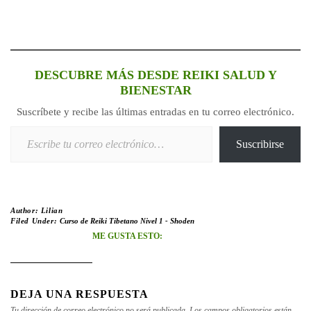
DESCUBRE MÁS DESDE REIKI SALUD Y
BIENESTAR
Suscríbete y recibe las últimas entradas en tu correo electrónico.
Escribe tu correo electrónico…
Suscribirse
Author:
Lilian
Filed Under:
Curso de Reiki Tibetano Nivel 1 - Shoden
ME GUSTA ESTO:
DEJA UNA RESPUESTA
Tu dirección de correo electrónico no será publicada.
Los campos obligatorios están