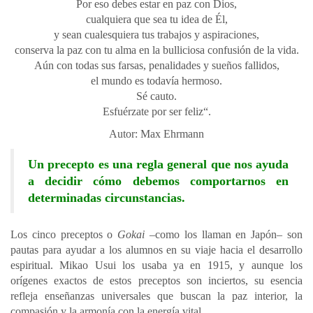
Por eso debes estar en paz con Dios,
cualquiera que sea tu idea de Él,
y sean cualesquiera tus trabajos y aspiraciones,
conserva la paz con tu alma en la bulliciosa confusión de la vida.
Aún con todas sus farsas, penalidades y sueños fallidos,
el mundo es todavía hermoso.
Sé cauto.
Esfuérzate por ser feliz“.
Autor: Max Ehrmann
Un precepto es una regla general que nos ayuda
a decidir cómo debemos comportarnos en
determinadas circunstancias.
Los cinco preceptos o
Gokai
–como los llaman en Japón– son
pautas para ayudar a los alumnos en su viaje hacia el desarrollo
espiritual. Mikao Usui los usaba ya en 1915, y aunque los
orígenes exactos de estos preceptos son inciertos, su esencia
refleja enseñanzas universales que buscan la paz interior, la
compasión y la armonía con la energía vital.