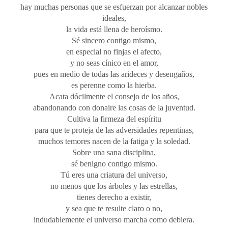
hay muchas personas que se esfuerzan por alcanzar nobles
ideales,
la vida está llena de heroísmo.
Sé sincero contigo mismo,
en especial no finjas el afecto,
y no seas cínico en el amor,
pues en medio de todas las arideces y desengaños,
es perenne como la hierba.
Acata dócilmente el consejo de los años,
abandonando con donaire las cosas de la juventud.
Cultiva la firmeza del espíritu
para que te proteja de las adversidades repentinas,
muchos temores nacen de la fatiga y la soledad.
Sobre una sana disciplina,
sé benigno contigo mismo.
Tú eres una criatura del universo,
no menos que los árboles y las estrellas,
tienes derecho a existir,
y sea que te resulte claro o no,
indudablemente el universo marcha como debiera.