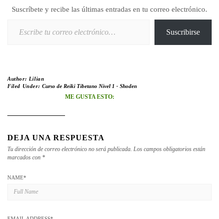
Suscríbete y recibe las últimas entradas en tu correo electrónico.
Escribe tu correo electrónico…
Suscribirse
Author:
Lilian
Filed Under:
Curso de Reiki Tibetano Nivel 1 - Shoden
ME GUSTA ESTO:
DEJA UNA RESPUESTA
Tu dirección de correo electrónico no será publicada.
Los campos obligatorios están
marcados con
*
NAME
*
EMAIL ADDRESS
*