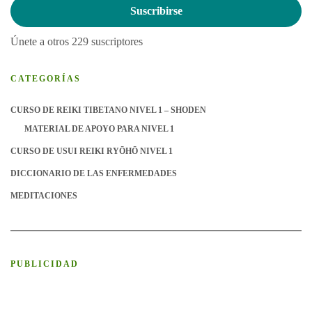
correo
Suscribirse
electrónico
Únete a otros 229 suscriptores
CATEGORÍAS
CURSO DE REIKI TIBETANO NIVEL 1 – SHODEN
MATERIAL DE APOYO PARA NIVEL 1
CURSO DE USUI REIKI RYŌHŌ NIVEL 1
DICCIONARIO DE LAS ENFERMEDADES
MEDITACIONES
PUBLICIDAD