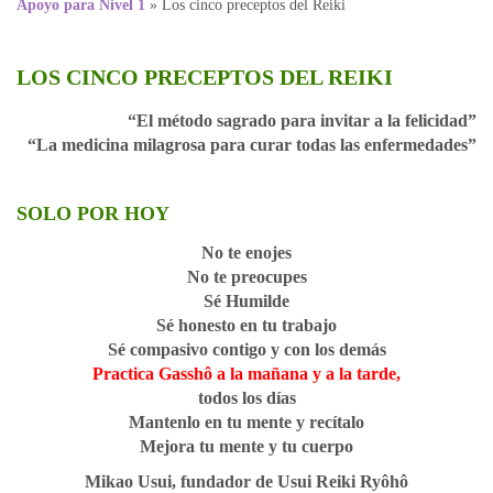
Apoyo para Nivel 1
»
Los cinco preceptos del Reiki
LOS CINCO PRECEPTOS DEL REIKI
“El método sagrado para invitar a la felicidad”
“La medicina milagrosa para curar todas las enfermedades”
SOLO POR HOY
No te enojes
No te preocupes
Sé Humilde
Sé honesto en tu trabajo
Sé compasivo contigo y con los demás
Practica Gasshô a la mañana y a la tarde,
todos los días
Mantenlo en tu mente y recítalo
Mejora tu mente y tu cuerpo
Mikao Usui, fundador de Usui Reiki Ryôhô