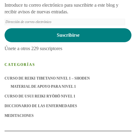
Introduce tu correo electrónico para suscribirte a este blog y
recibir avisos de nuevas entradas.
Dirección
de
correo
Suscribirse
electrónico
Únete a otros 229 suscriptores
CATEGORÍAS
CURSO DE REIKI TIBETANO NIVEL 1 – SHODEN
MATERIAL DE APOYO PARA NIVEL 1
CURSO DE USUI REIKI RYŌHŌ NIVEL 1
DICCIONARIO DE LAS ENFERMEDADES
MEDITACIONES