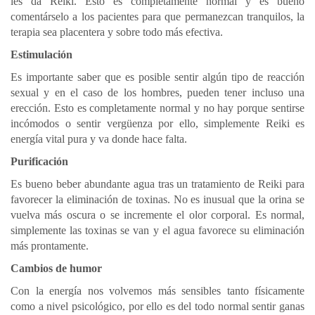
les da Reiki. Esto es completamente normal y es bueno
comentárselo a los pacientes para que permanezcan tranquilos, la
terapia sea placentera y sobre todo más efectiva.
Estimulación
Es importante saber que es posible sentir algún tipo de reacción
sexual y en el caso de los hombres, pueden tener incluso una
erección. Esto es completamente normal y no hay porque sentirse
incómodos o sentir vergüenza por ello, simplemente Reiki es
energía vital pura y va donde hace falta.
Purificación
Es bueno beber abundante agua tras un tratamiento de Reiki para
favorecer la eliminación de toxinas. No es inusual que la orina se
vuelva más oscura o se incremente el olor corporal. Es normal,
simplemente las toxinas se van y el agua favorece su eliminación
más prontamente.
Cambios de humor
Con la energía nos volvemos más sensibles tanto físicamente
como a nivel psicológico, por ello es del todo normal sentir ganas