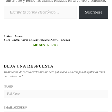
Suscríbete y recibe las últimas entradas en tu correo electrónico.
Escribe tu correo electrónico…
Suscribirse
Author:
Lilian
Filed Under:
Curso de Reiki Tibetano Nivel 1 - Shoden
ME GUSTA ESTO:
DEJA UNA RESPUESTA
Tu dirección de correo electrónico no será publicada.
Los campos obligatorios están
marcados con
*
NAME
*
EMAIL ADDRESS
*