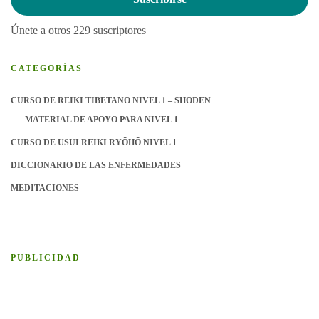
electrónico
Únete a otros 229 suscriptores
CATEGORÍAS
CURSO DE REIKI TIBETANO NIVEL 1 – SHODEN
MATERIAL DE APOYO PARA NIVEL 1
CURSO DE USUI REIKI RYŌHŌ NIVEL 1
DICCIONARIO DE LAS ENFERMEDADES
MEDITACIONES
PUBLICIDAD