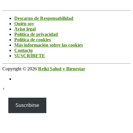
Descargo de Responsabilidad
Quién soy
Aviso legal
Política de privacidad
Política de cookies
Más información sobre las cookies
Contacto
SUSCRÍBETE
Copyright © 2026
Reiki Salud y Bienestar
↑
Suscribirse