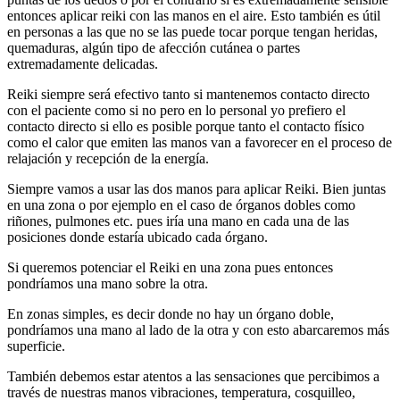
entonces aplicar reiki con las manos en el aire. Esto también es útil
en personas a las que no se las puede tocar porque tengan heridas,
quemaduras, algún tipo de afección cutánea o partes
extremadamente delicadas.
Reiki siempre será efectivo tanto si mantenemos contacto directo
con el paciente como si no pero en lo personal yo prefiero el
contacto directo si ello es posible porque tanto el contacto físico
como el calor que emiten las manos van a favorecer en el proceso de
relajación y recepción de la energía.
Siempre vamos a usar las dos manos para aplicar Reiki. Bien juntas
en una zona o por ejemplo en el caso de órganos dobles como
riñones, pulmones etc. pues iría una mano en cada una de las
posiciones donde estaría ubicado cada órgano.
Si queremos potenciar el Reiki en una zona pues entonces
pondríamos una mano sobre la otra.
En zonas simples, es decir donde no hay un órgano doble,
pondríamos una mano al lado de la otra y con esto abarcaremos más
superficie.
También debemos estar atentos a las sensaciones que percibimos a
través de nuestras manos vibraciones, temperatura, cosquilleo,