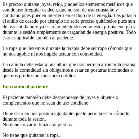
Es preciso quitarse joyas, reloj, y aquellos elementos metálicos que
son de uso irregular es decir, que no son de uso constante y
cotidiano pues pueden interferir en el flujo de la energía. Las gafas o
el anillo de casado por ejemplo no sería preciso quitárselos pues son
de uso cotidiano y ya estarían integrados en nuestra propia energía y
durante la sesión simplemente se cargarían de energía positiva. Todo
esto es aplicable también al paciente.
La ropa que llevemos durante la terapia debe ser ropa cómoda que
no nos agobie ni nos impida actuar con comodidad.
La camilla debe estar a una altura que nos permita afrontar la terapia
desde la comodidad sin obligarnos a estar en posturas incómodas o
que nos produzcan cansancio o dolor.
En cuanto al paciente
El paciente también debe desprenderse de joyas y objetos o
complementos que no sean de uso cotidiano.
Debe estar en una postura agradable que le permita estar cómodo
durante toda la sesión.
No debe cruzar ni brazos ni piernas.
No tiene que quitarse la ropa.