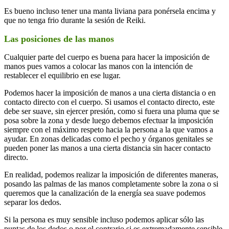
Es bueno incluso tener una manta liviana para ponérsela encima y
que no tenga frio durante la sesión de Reiki.
Las posiciones de las manos
Cualquier parte del cuerpo es buena para hacer la imposición de
manos pues vamos a colocar las manos con la intención de
restablecer el equilibrio en ese lugar.
Podemos hacer la imposición de manos a una cierta distancia o en
contacto directo con el cuerpo. Si usamos el contacto directo, este
debe ser suave, sin ejercer presión, como si fuera una pluma que se
posa sobre la zona y desde luego debemos efectuar la imposición
siempre con el máximo respeto hacia la persona a la que vamos a
ayudar. En zonas delicadas como el pecho y órganos genitales se
pueden poner las manos a una cierta distancia sin hacer contacto
directo.
En realidad, podemos realizar la imposición de diferentes maneras,
posando las palmas de las manos completamente sobre la zona o si
queremos que la canalización de la energía sea suave podemos
separar los dedos.
Si la persona es muy sensible incluso podemos aplicar sólo las
puntas de los dedos o por el contrario si es extremadamente sensible