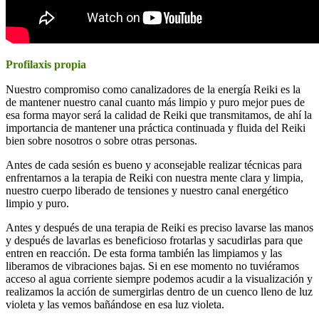
Profilaxis propia
Nuestro compromiso como canalizadores de la energía Reiki es la
de mantener nuestro canal cuanto más limpio y puro mejor pues de
esa forma mayor será la calidad de Reiki que transmitamos, de ahí la
importancia de mantener una práctica continuada y fluida del Reiki
bien sobre nosotros o sobre otras personas.
Antes de cada sesión es bueno y aconsejable realizar técnicas para
enfrentarnos a la terapia de Reiki con nuestra mente clara y limpia,
nuestro cuerpo liberado de tensiones y nuestro canal energético
limpio y puro.
Antes y después de una terapia de Reiki es preciso lavarse las manos
y después de lavarlas es beneficioso frotarlas y sacudirlas para que
entren en reacción. De esta forma también las limpiamos y las
liberamos de vibraciones bajas. Si en ese momento no tuviéramos
acceso al agua corriente siempre podemos acudir a la visualización y
realizamos la acción de sumergirlas dentro de un cuenco lleno de luz
violeta y las vemos bañándose en esa luz violeta.