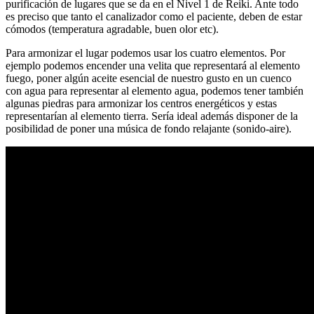
purificación de lugares que se da en el Nivel 1 de Reiki. Ante todo
es preciso que tanto el canalizador como el paciente, deben de estar
cómodos (temperatura agradable, buen olor etc).
Para armonizar el lugar podemos usar los cuatro elementos. Por
ejemplo podemos encender una velita que representará al elemento
fuego, poner algún aceite esencial de nuestro gusto en un cuenco
con agua para representar al elemento agua, podemos tener también
algunas piedras para armonizar los centros energéticos y estas
representarían al elemento tierra. Sería ideal además disponer de la
posibilidad de poner una música de fondo relajante (sonido-aire).