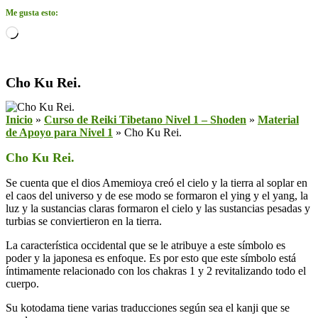
Me gusta esto:
Cargando...
Cho Ku Rei.
Inicio
»
Curso de Reiki Tibetano Nivel 1 – Shoden
»
Material
de Apoyo para Nivel 1
»
Cho Ku Rei.
Cho Ku Rei.
Se cuenta que el dios Amemioya creó el cielo y la tierra al soplar en
el caos del universo y de ese modo se formaron el ying y el yang, la
luz y la sustancias claras formaron el cielo y las sustancias pesadas y
turbias se conviertieron en la tierra.
La característica occidental que se le atribuye a este símbolo es
poder y la japonesa es enfoque. Es por esto que este símbolo está
íntimamente relacionado con los chakras 1 y 2 revitalizando todo el
cuerpo.
Su kotodama tiene varias traducciones según sea el kanji que se