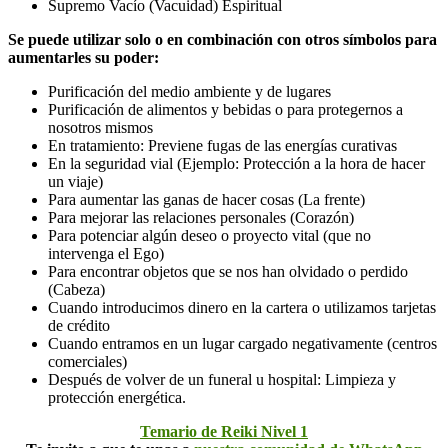
Supremo Vacío (Vacuidad) Espiritual
Se puede utilizar solo o en combinación con otros símbolos para
aumentarles su poder:
Purificación del medio ambiente y de lugares
Purificación de alimentos y bebidas o para protegernos a
nosotros mismos
En tratamiento: Previene fugas de las energías curativas
En la seguridad vial (Ejemplo: Protección a la hora de hacer
un viaje)
Para aumentar las ganas de hacer cosas (La frente)
Para mejorar las relaciones personales (Corazón)
Para potenciar algún deseo o proyecto vital (que no
intervenga el Ego)
Para encontrar objetos que se nos han olvidado o perdido
(Cabeza)
Cuando introducimos dinero en la cartera o utilizamos tarjetas
de crédito
Cuando entramos en un lugar cargado negativamente (centros
comerciales)
Después de volver de un funeral u hospital: Limpieza y
protección energética.
Temario de Reiki Nivel 1