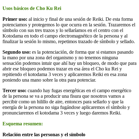
Usos básicos de Cho Ku Rei
Primer uso:
al inicio y final de una sesión de Reiki. De esta forma
potenciamos y protegemos lo que ocurra en la sesión. Trazaremos el
símbolo con sus tres trazos y lo sellaríamos en el centro con el
Kotodama en todo el campo electromagnético de la persona y al
finalizar la sesión lo mismo, repetimos trazado de símbolo y sellado.
Segundo uso:
es la potenciación, de forma que si estamos pasando
la mano por una zona del organismo y no tenemos ninguna
sensación podemos intuir que ahí hay un bloqueo, de modo que para
abrir ese bloqueo podemos trazar en esa área el Cho ku Rei y
repitiendo el kotodama 3 veces y aplicaremos Reiki en esa zona
poniendo una mano sobre la otra para potenciar.
Tercer uso:
cuando hay fugas energéticas en el campo energético
de la persona se va a producir una fisura que nosotros vamos a
percibir como un hilillo de aire, entonces para sellarlo y que la
energía de la persona no siga fugándose aplicaremos el símbolo y
pronunciaremos el kotodama 3 veces y luego daremos Reiki.
Esquema resumen:
Relación entre las personas y el símbolo