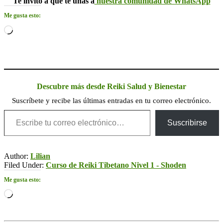
Te invito a que te unas a
nuestra comunidad de WhatsApp
Me gusta esto:
Cargando...
Descubre más desde Reiki Salud y Bienestar
Suscríbete y recibe las últimas entradas en tu correo electrónico.
Escribe tu correo electrónico…
Suscribirse
Author:
Lilian
Filed Under:
Curso de Reiki Tibetano Nivel 1 - Shoden
Me gusta esto:
Cargando...