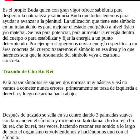
Es el propio Buda quien con gran vigor ofrece sabiduría para
despertar la naturaleza y sabiduría Buda que todos tenemos para
ayudar a avanzar a la plenitud. La utilización que tiene este símbolo
en un tratamiento es para mejorar el estado energético a nivel físico
y/o material. Se usa para potenciar, para aumentar la energía dentro
del cuerpo o para estabilizar y fijar la energía a un punto
determinado. Por ejemplo si queremos enviar energía especifica a un
área concreta del cuerpo trazaremos el símbolo en esa área y lo que
haremos será que la resonancia del símbolo vaya a esa zona
concreta.
Trazado de Cho Ku Rei
Para trazar símbolos se siguen dos normas muy básicas y así no
vamos a cometer nunca errores, primeramente se traza de izquierda a
derecha y luego de arriba hacia abajo.
Después de trazado se sella en su centro dando 3 palmadas suaves
con la mano en el símbolo y diciendo su kotodama: cho ku rei, cho
ku rei, cho ku rei, tres veces, haciendo resonar ese sonido a lo largo
de todo el organismo envolviéndonos y haciéndonos uno con el
símbolo.