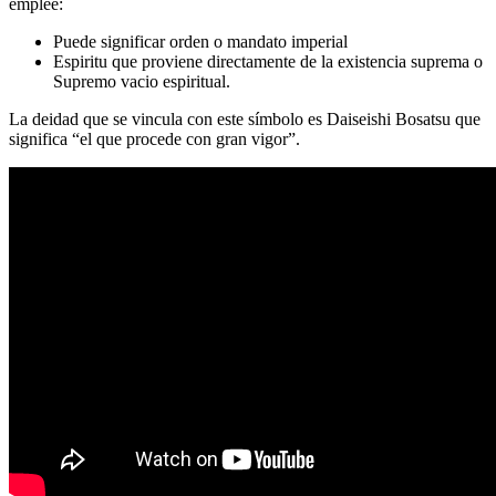
emplee:
Puede significar orden o mandato imperial
Espiritu que proviene directamente de la existencia suprema o
Supremo vacio espiritual.
La deidad que se vincula con este símbolo es Daiseishi Bosatsu que
significa “el que procede con gran vigor”.