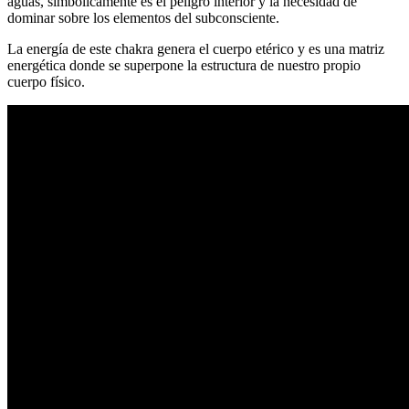
aguas, simbólicamente es el peligro interior y la necesidad de
dominar sobre los elementos del subconsciente.
La energía de este chakra genera el cuerpo etérico y es una matriz
energética donde se superpone la estructura de nuestro propio
cuerpo físico.