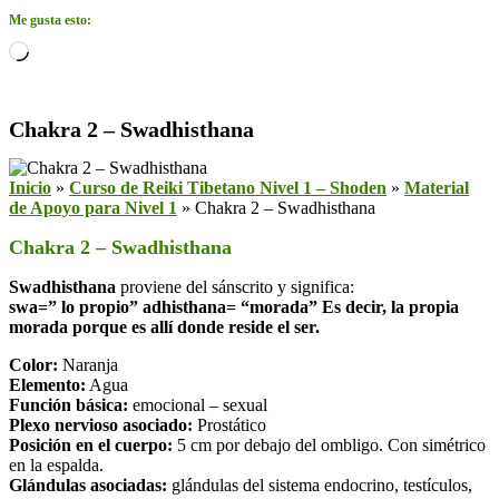
Me gusta esto:
Cargando...
Chakra 2 – Swadhisthana
Inicio
»
Curso de Reiki Tibetano Nivel 1 – Shoden
»
Material
de Apoyo para Nivel 1
»
Chakra 2 – Swadhisthana
Chakra 2 – Swadhisthana
Swadhisthana
proviene del sánscrito y significa:
swa=” lo propio” adhisthana= “morada” Es decir, la propia
morada porque es allí donde reside el ser.
Color:
Naranja
Elemento:
Agua
Función básica:
emocional – sexual
Plexo nervioso asociado:
Prostático
Posición en el cuerpo:
5 cm por debajo del ombligo. Con simétrico
en la espalda.
Glándulas asociadas:
glándulas del sistema endocrino, testículos,