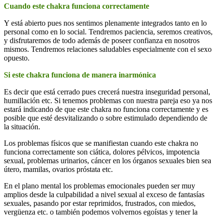
Cuando este chakra funciona correctamente
Y está abierto pues nos sentimos plenamente integrados tanto en lo
personal como en lo social. Tendremos paciencia, seremos creativos,
y disfrutaremos de todo además de poseer confianza en nosotros
mismos. Tendremos relaciones saludables especialmente con el sexo
opuesto.
Si este chakra funciona de manera inarmónica
Es decir que está cerrado pues crecerá nuestra inseguridad personal,
humillación etc. Si tenemos problemas con nuestra pareja eso ya nos
estará indicando de que este chakra no funciona correctamente y es
posible que esté desvitalizando o sobre estimulado dependiendo de
la situación.
Los problemas físicos que se manifiestan cuando este chakra no
funciona correctamente son ciática, dolores pélvicos, impotencia
sexual, problemas urinarios, cáncer en los órganos sexuales bien sea
útero, mamilas, ovarios próstata etc.
En el plano mental los problemas emocionales pueden ser muy
amplios desde la culpabilidad a nivel sexual al exceso de fantasías
sexuales, pasando por estar reprimidos, frustrados, con miedos,
vergüenza etc. o también podemos volvernos egoístas y tener la