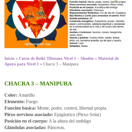
Inicio
»
Curso de Reiki Tibetano Nivel 1 – Shoden
»
Material de
Apoyo para Nivel 1
»
Chacra 3 – Manipura
CHACRA 3 – MANIPURA
Color:
Amarillo
Elemento:
Fuego
Función básica:
Mente, poder, control, libertad propia.
Plexo nervioso asociado:
Epigástrico (Plexo Solar)
Posición en el cuerpo:
A la altura del ombligo
Glándulas asociadas:
Páncreas.