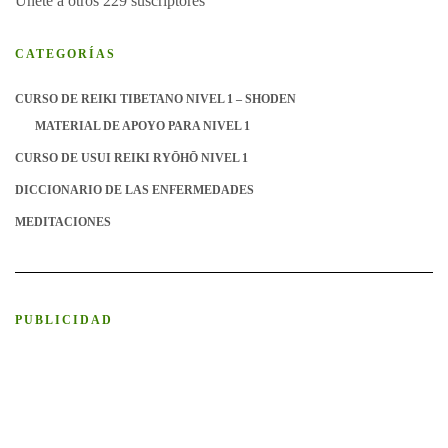
Únete a otros 229 suscriptores
CATEGORÍAS
CURSO DE REIKI TIBETANO NIVEL 1 – SHODEN
MATERIAL DE APOYO PARA NIVEL 1
CURSO DE USUI REIKI RYŌHŌ NIVEL 1
DICCIONARIO DE LAS ENFERMEDADES
MEDITACIONES
PUBLICIDAD