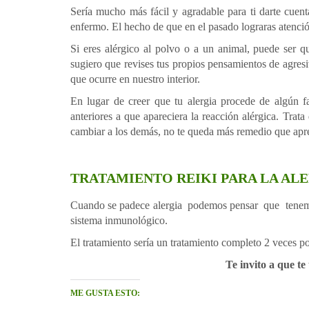
Sería mucho más fácil y agradable para ti darte cuent
enfermo. El hecho de que en el pasado lograras atenció
Si eres alérgico al polvo o a un animal, puede ser q
sugiero que revises tus propios pensamientos de agresi
que ocurre en nuestro interior.
En lugar de creer que tu alergia procede de algún fa
anteriores a que apareciera la reacción alérgica. Trat
cambiar a los demás, no te queda más remedio que apre
TRATAMIENTO REIKI PARA LA AL
Cuando se padece alergia podemos pensar que tenemos 
sistema inmunológico.
El tratamiento sería un tratamiento completo 2 veces po
Te invito a que t
ME GUSTA ESTO: