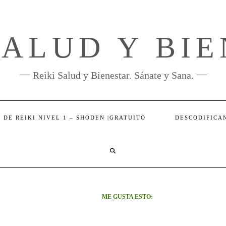
SALUD Y BI
Reiki Salud y Bienestar. Sánate y Sana.
 DE REIKI NIVEL 1 – SHODEN |GRATUITO
DESCODIFICA
SEARCH
HERE
ME GUSTA ESTO: