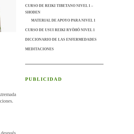
CURSO DE REIKI TIBETANO NIVEL 1 –
SHODEN
MATERIAL DE APOYO PARA NIVEL 1
CURSO DE USUI REIKI RYŌHŌ NIVEL 1
DICCIONARIO DE LAS ENFERMEDADES
MEDITACIONES
PUBLICIDAD
extremada
aciones.
e después