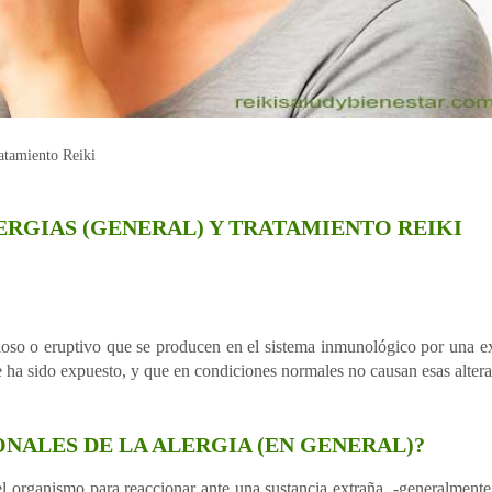
atamiento Reiki
ERGIAS (GENERAL) Y TRATAMIENTO REIKI
rvioso o eruptivo que se producen en el sistema inmunológico por una 
ue ha sido expuesto, y que en condiciones normales no causan esas alter
NALES DE LA ALERGIA (EN GENERAL)?
el organismo para reaccionar ante una sustancia extraña, -generalment