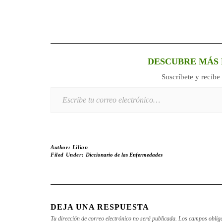
DESCUBRE MÁS 
Suscríbete y recibe 
Escribe tu correo electrónico…
Author:
Lilian
Filed Under:
Diccionario de las Enfermedades
DEJA UNA RESPUESTA
Tu dirección de correo electrónico no será publicada.
Los campos oblig