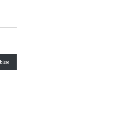
birse