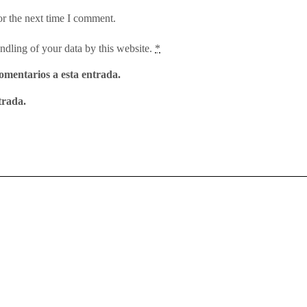
or the next time I comment.
ndling of your data by this website.
*
comentarios a esta entrada.
trada.