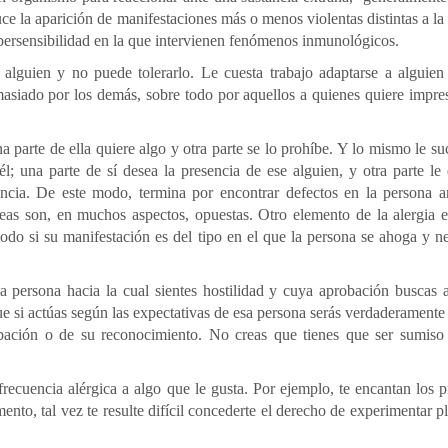
ce la aparición de manifestaciones más o menos violentas distintas a la
ipersensibilidad en la que intervienen fenómenos inmunológicos.
a alguien y no puede tolerarlo. Le cuesta trabajo adaptarse a alguie
asiado por los demás, sobre todo por aquellos a quienes quiere impre
a parte de ella quiere algo y otra parte se lo prohíbe. Y lo mismo le s
; una parte de sí desea la presencia de ese alguien, y otra parte le
dencia. De este modo, termina por encontrar defectos en la persona 
eas son, en muchos aspectos, opuestas. Otro elemento de la alergia 
odo si su manifestación es del tipo en el que la persona se ahoga y ne
 la persona hacia la cual sientes hostilidad y cuya aprobación buscas
e si actúas según las expectativas de esa persona serás verdaderamente
ación o de su reconocimiento. No creas que tienes que ser sumiso 
frecuencia alérgica a algo que le gusta. Por ejemplo, te encantan los 
imento, tal vez te resulte difícil concederte el derecho de experimentar p