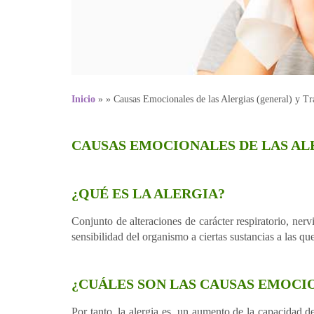
Inicio
»
»
Causas Emocionales de las Alergias (general) y Tr
CAUSAS EMOCIONALES DE LAS AL
¿QUÉ ES LA ALERGIA?
Conjunto de alteraciones de carácter respiratorio, ne
sensibilidad del organismo a ciertas sustancias a las q
¿CUÁLES SON LAS CAUSAS EMOCIO
Por tanto, la alergia es un aumento de la capacidad d