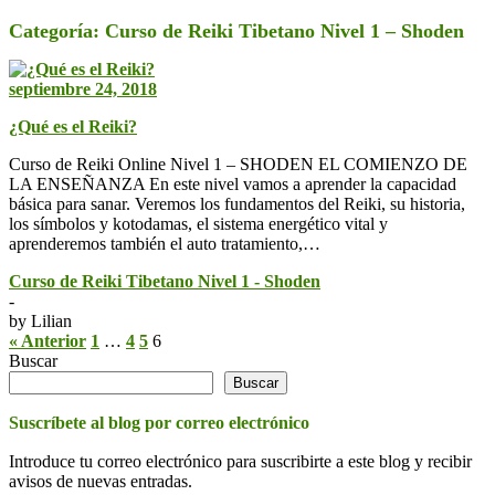
Categoría:
Curso de Reiki Tibetano Nivel 1 – Shoden
septiembre 24, 2018
¿Qué es el Reiki?
Curso de Reiki Online Nivel 1 – SHODEN EL COMIENZO DE
LA ENSEÑANZA En este nivel vamos a aprender la capacidad
básica para sanar. Veremos los fundamentos del Reiki, su historia,
los símbolos y kotodamas, el sistema energético vital y
aprenderemos también el auto tratamiento,…
Curso de Reiki Tibetano Nivel 1 - Shoden
-
by
Lilian
« Anterior
1
…
4
5
6
Buscar
Buscar
Suscríbete al blog por correo electrónico
Introduce tu correo electrónico para suscribirte a este blog y recibir
avisos de nuevas entradas.