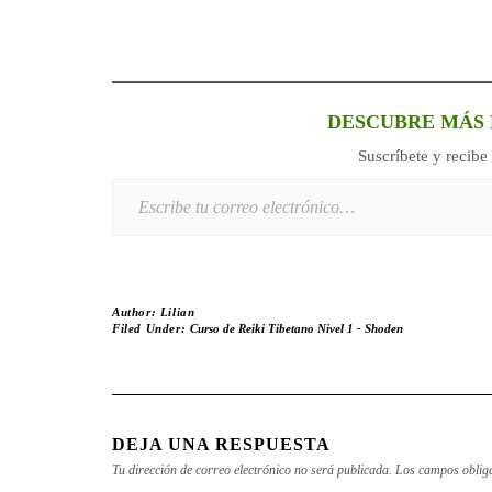
DESCUBRE MÁS 
Suscríbete y recibe 
Escribe tu correo electrónico…
Author:
Lilian
Filed Under:
Curso de Reiki Tibetano Nivel 1 - Shoden
DEJA UNA RESPUESTA
Tu dirección de correo electrónico no será publicada.
Los campos oblig