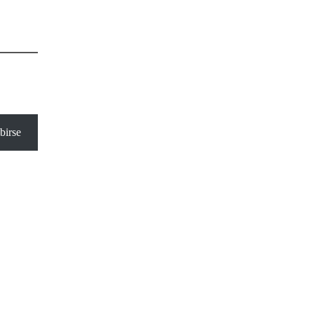
birse