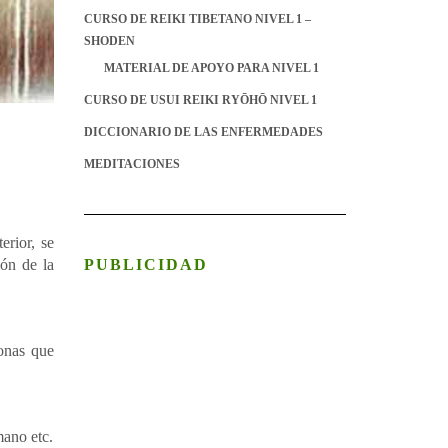
CURSO DE REIKI TIBETANO NIVEL 1 –
SHODEN
MATERIAL DE APOYO PARA NIVEL 1
CURSO DE USUI REIKI RYŌHŌ NIVEL 1
DICCIONARIO DE LAS ENFERMEDADES
MEDITACIONES
erior, se
PUBLICIDAD
ión de la
sonas que
mano etc.