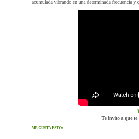
acumulada vibrando en una determinada frecuencia y 
Te invito a que te
ME GUSTA ESTO: