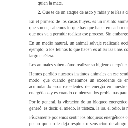
quien la mate.
2.
Que te de un ataque de asco y rabia y te líes a 
En el primero de los casos huyes, es un instinto anim
que somos, sabemos lo que hay que hacer en cada momen
que nos va a permitir realizar ese proceso. Sin embar
En un medio natural, un animal salvaje realizaría acci
ejemplo, o los felinos lo que hacen es afilar las uñas c
largo etcétera.
Los animales saben cómo realizar su higiene energéti
Hemos perdido nuestros instintos animales en ese sent
modo, que cuando generamos un excedente de ene
acumulando esos excedentes de energía en nuestro 
energéticos y es cuando comienzan los problemas para
Por lo general, la vibración de un bloqueo energético
generó, es decir, el miedo, la tristeza, la ira, el odio, la r
Físicamente podemos sentir los bloqueos energéticos c
pecho que no te deja respirar o sensación de ahog