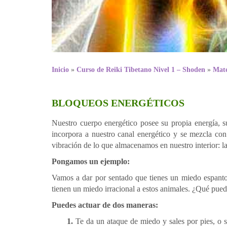
Inicio
»
Curso de Reiki Tibetano Nivel 1 – Shoden
»
Mate
BLOQUEOS ENERGÉTICOS
Nuestro cuerpo energético posee su propia energía, s
incorpora a nuestro canal energético y se mezcla con 
vibración de lo que almacenamos en nuestro interior: 
Pongamos un ejemplo:
Vamos a dar por sentado que tienes un miedo espanto
tienen un miedo irracional a estos animales. ¿Qué pued
Puedes actuar de dos maneras:
1.
Te da un ataque de miedo y sales por pies, o se