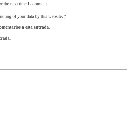
or the next time I comment.
ndling of your data by this website.
*
comentarios a esta entrada.
trada.