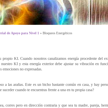
rial de Apoyo para Nivel 1
»
Bloqueos Energéticos
u propio KI. Cuando nosotros canalizamos energía procedente del ext
nuestro KI y esta energía exterior debe ajustar su vibración en func
las emociones no expresadas.
so a las arañas. Este es un bicho bastante común en casa, y hay per
e suceder cuando te encuentras frente a una en tu propia casa?
a, corres pero en dirección contraria y que sea tu madre, pareja, her