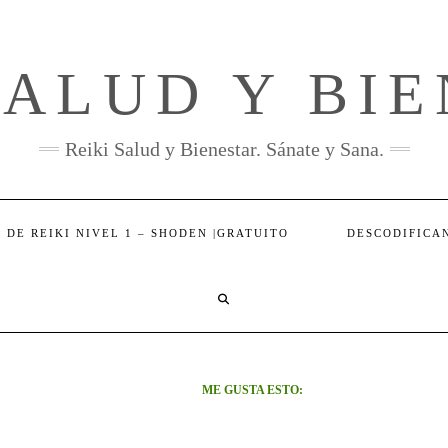
SALUD Y BI
Reiki Salud y Bienestar. Sánate y Sana.
 DE REIKI NIVEL 1 – SHODEN |GRATUITO
DESCODIFICA
SEARCH
HERE
ME GUSTA ESTO: