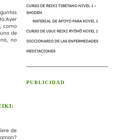
CURSO DE REIKI TIBETANO NIVEL 1 –
eguntas
SHODEN
tó:Ayer
MATERIAL DE APOYO PARA NIVEL 1
y, como
CURSO DE USUI REIKI RYŌHŌ NIVEL 1
guno de
ana, no
DICCIONARIO DE LAS ENFERMEDADES
MEDITACIONES
PUBLICIDAD
IKI:
ere de
llaman?