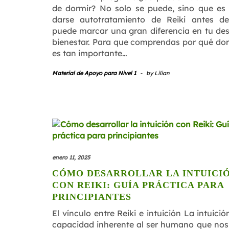
de dormir? No solo se puede, sino que es l
darse autotratamiento de Reiki antes d
puede marcar una gran diferencia en tu de
bienestar. Para que comprendas por qué dor
es tan importante…
Material de Apoyo para Nivel 1
-
by
Lilian
enero 11, 2025
CÓMO DESARROLLAR LA INTUICI
CON REIKI: GUÍA PRÁCTICA PARA
PRINCIPIANTES
El vínculo entre Reiki e intuición La intuici
capacidad inherente al ser humano que nos