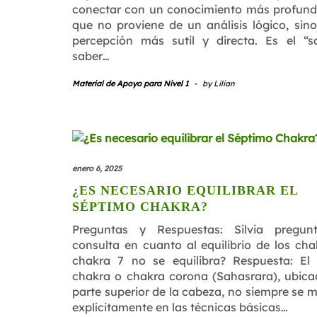
conectar con un conocimiento más profund
que no proviene de un análisis lógico, sin
percepción más sutil y directa. Es el “s
saber…
Material de Apoyo para Nivel 1
-
by
Lilian
enero 6, 2025
¿ES NECESARIO EQUILIBRAR EL
SÉPTIMO CHAKRA?
Preguntas y Respuestas: Silvia pregun
consulta en cuanto al equilibrio de los chak
chakra 7 no se equilibra? Respuesta: El
chakra o chakra corona (Sahasrara), ubica
parte superior de la cabeza, no siempre se 
explícitamente en las técnicas básicas…