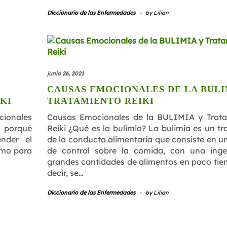
Diccionario de las Enfermedades
-
by
Lilian
junio 26, 2021
CAUSAS EMOCIONALES DE LA BULI
KI
TRATAMIENTO REIKI
ionales
Causas Emocionales de la BULIMIA y Trat
 porqué
Reiki ¿Qué es la bulimia? La bulimia es un tr
nder el
de la conducta alimentaria que consiste en un
smo para
de control sobre la comida, con una ing
grandes cantidades de alimentos en poco tie
decir, se…
Diccionario de las Enfermedades
-
by
Lilian