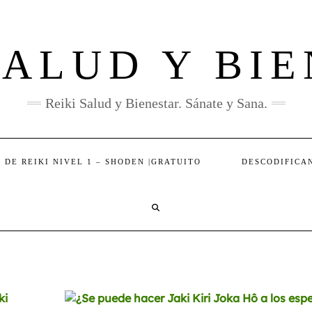
SALUD Y BI
Reiki Salud y Bienestar. Sánate y Sana.
 DE REIKI NIVEL 1 – SHODEN |GRATUITO
DESCODIFICA
SEARCH
HERE